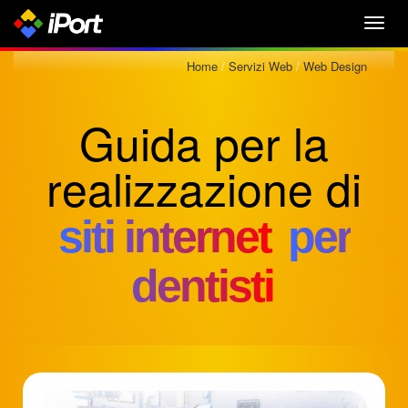
Toggl
navig
Home
Servizi Web
Web Design
Guida per la
realizzazione di
siti internet
per
dentisti