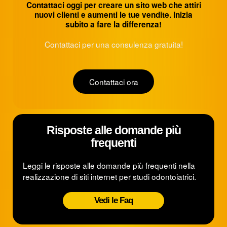
Contattaci oggi per creare un sito web che attiri
nuovi clienti e aumenti le tue vendite. Inizia
subito a fare la differenza!
Contattaci per una consulenza gratuita!
Contattaci ora
Risposte alle domande più
frequenti
Leggi le risposte alle domande più frequenti nella
realizzazione di siti internet per studi odontoiatrici.
Vedi le Faq