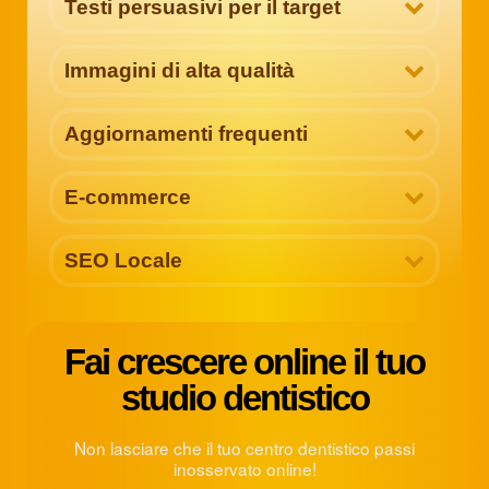
Testi persuasivi per il target
Immagini di alta qualità
Aggiornamenti frequenti
E-commerce
SEO Locale
Fai crescere online il tuo
studio dentistico
Non lasciare che il tuo centro dentistico passi
inosservato online!