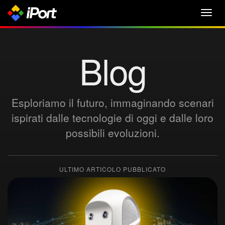
Toggl
navig
Blog
Esploriamo il futuro, immaginando scenari
ispirati dalle tecnologie di oggi e dalle loro
possibili evoluzioni.
ULTIMO ARTICOLO PUBBLICATO