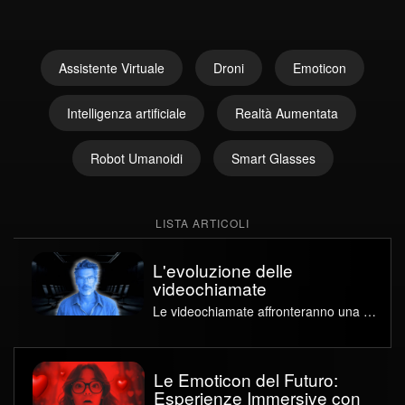
Assistente Virtuale
Droni
Emoticon
Intelligenza artificiale
Realtà Aumentata
Robot Umanoidi
Smart Glasses
LISTA ARTICOLI
L'evoluzione delle
videochiamate
Le videochiamate affronteranno una vera e propria rivoluzione con l’introduzione di IA, AR e smart glasses.
Le Emoticon del Futuro:
Esperienze Immersive con