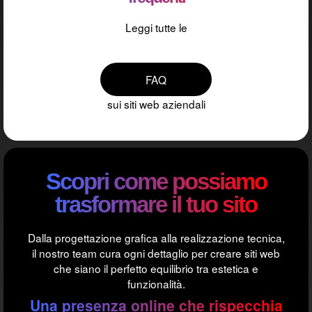
Leggi tutte le
FAQ
sui siti web aziendali
Scopri come possiamo
trasformare il tuo sito
Dalla progettazione grafica alla realizzazione tecnica,
il nostro team cura ogni dettaglio per creare siti web
che siano il perfetto equilibrio tra estetica e
funzionalità.
Una presenza online che rispecchia