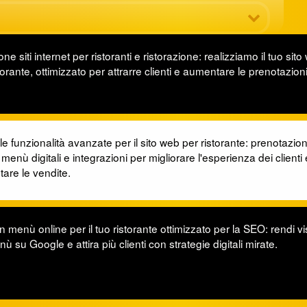
ne siti internet per ristoranti e ristorazione: realizziamo il tuo sit
torante, ottimizzato per attrarre clienti e aumentare le prenotazion
le funzionalità avanzate per il sito web per ristorante: prenotazion
 menù digitali e integrazioni per migliorare l'esperienza dei clienti 
are le vendite.
 menù online per il tuo ristorante ottimizzato per la SEO: rendi visi
ù su Google e attira più clienti con strategie digitali mirate.