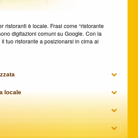
r ristoranti è locale. Frasi come “ristorante
]” sono digitazioni comuni su Google. Con la
l tuo ristorante a posizionarsi in cima ai
zzata
a locale