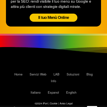
per la SEO: rendi visibile il tuo menù su Google e
attira più clienti con strategie digitali mirate.
Il tuo Menù Online
Home
Servizi Web
LAB
Soluzioni
Blog
Info
Italiano
Espanol
English
©2024 iPort | Cookie |
Aviso Legal