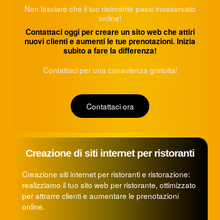
Non lasciare che il tuo ristorante passi inosservato
online!
Contattaci oggi per creare un sito web che attiri
nuovi clienti e aumenti le tue prenotazioni. Inizia
subito a fare la differenza!
Contattaci per una consulenza gratuita!
Contattaci ora
Creazione di siti internet per ristoranti
Creazione siti internet per ristoranti e ristorazione:
realizziamo il tuo sito web per ristorante, ottimizzato
per attrarre clienti e aumentare le prenotazioni
online.