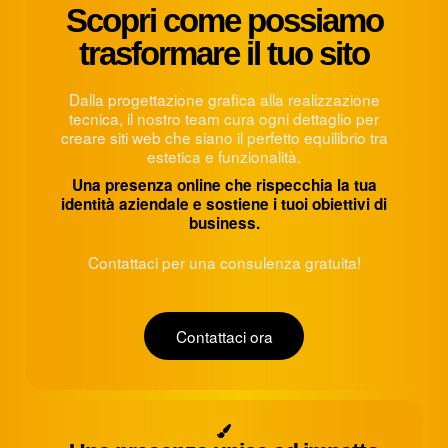
Scopri come possiamo
trasformare il tuo sito
Dalla progettazione grafica alla realizzazione
tecnica, il nostro team cura ogni dettaglio per
creare siti web che siano il perfetto equilibrio tra
estetica e funzionalità.
Una presenza online che rispecchia la tua
identità aziendale e sostiene i tuoi obiettivi di
business.
Contattaci per una consulenza gratuita!
Contattaci ora