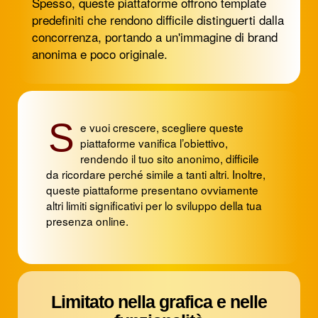
Spesso, queste piattaforme offrono template
predefiniti che rendono difficile distinguerti dalla
concorrenza, portando a un'immagine di brand
anonima e poco originale.
S
e vuoi crescere, scegliere queste
piattaforme vanifica l’obiettivo,
rendendo il tuo sito anonimo, difficile
da ricordare perché simile a tanti altri. Inoltre,
queste piattaforme presentano ovviamente
altri limiti significativi per lo sviluppo della tua
presenza online.
Limitato nella grafica e nelle